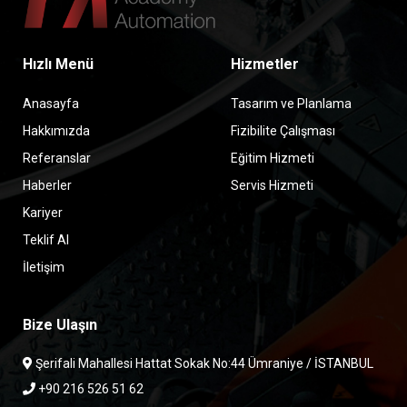
Hızlı Menü
Hizmetler
Anasayfa
Tasarım ve Planlama
Hakkımızda
Fizibilite Çalışması
Referanslar
Eğitim Hizmeti
Haberler
Servis Hizmeti
Kariyer
Teklif Al
İletişim
Bize Ulaşın
Şerifali Mahallesi Hattat Sokak No:44 Ümraniye / İSTANBUL
+90 216 526 51 62