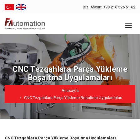
Bizi Arayın:
+90 216 526 51 62
Toggl
naviga
CNC Tezgahlara Parça Yükleme
Boşaltma Uygulamaları
Anasayfa
CNC Tezgahlara Parça Yükleme Boşaltma Uygulamaları
CNC Tezgahlara Parça Yükleme Boşaltma Uygulamaları