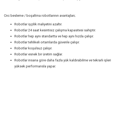
Cnc besleme / boşaltma robotlarının avantajları;
Robotlar işçilik maliyetini azaltır.
Robotlar 24 saat kesintisiz çalışma kapasitesi sahiptir.
Robotlar hep aynı standartta ve hep aynı hızda çalışır.
Robotlar tehlikeli ortamlarda güvenle çalışır.
Robotlar koşulsuz çalışır.
Robotlar esnek bir üretim sağlar.
Robotlar insana göre daha fazla yük kaldırabilme ve tekrarlı işleri
yüksek performansla yapar.